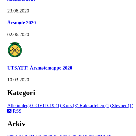
23.06.2020
Årsmøte 2020
02.06.2020
UTSATT! Årsmøtemappe 2020
10.03.2020
Kategori
Alle innlegg
COVID-19 (1)
Kurs (3)
Rakkarfelten (1)
Stevner (1)
RSS
Arkiv