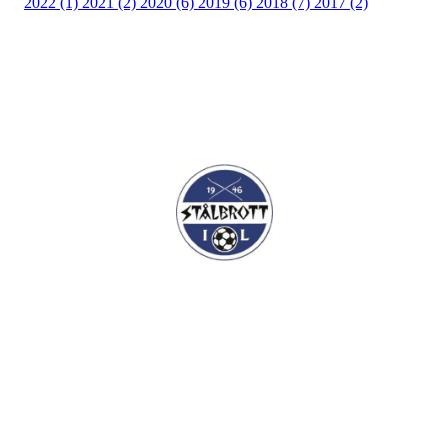
2022 (1)
2021 (2)
2020 (6)
2019 (6)
2018 (7)
2017 (2)
I.L Stålbrott
Sandnesåsen 2
8450 Stokmarknes