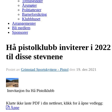
Treningstider
Årsmøter
Politiattester
Barneforsikring
Klubbhuset
Arrangementer
Bli medlem
Sponsorer
Hå pistolklubb inviterer i 2022
til disse stevnene
Postet av
Grimstad Sportskyttere - Pistol
den
19. des 2021
Innvitasjon fra Hå Pistolklubb
Klarte ikke laste PDF i din nettleser, klikk for å åpne vedlegg:
Åpne