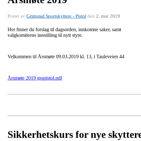
Postet av
Grimstad Sportskyttere - Pistol
den
2. mar 2019
Her finner du forslag til dagsorden, innkomne saker, samt
valgkomiteens innstilling til nytt styre.
Velkommen til Årsmøte 09.03.2019 kl. 13, i Tauleveien 44
Årsmøte 2019 gsspistol.pdf
Sikkerhetskurs for nye skytter