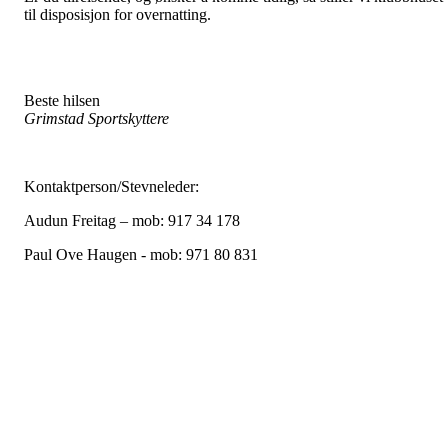
til disposisjon for overnatting.
Beste hilsen
Grimstad Sportskyttere
Kontaktperson/Stevneleder:
Audun Freitag – mob: 917 34 178
Paul Ove Haugen - mob: 971 80 831