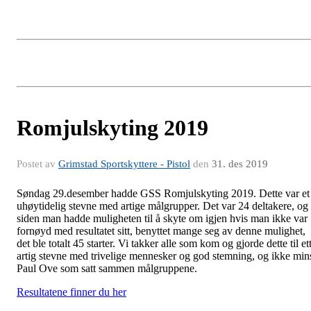
Romjulskyting 2019
Postet av
Grimstad Sportskyttere - Pistol
den
31. des 2019
Søndag 29.desember hadde GSS Romjulskyting 2019. Dette var et
uhøytidelig stevne med artige målgrupper. Det var 24 deltakere, og
siden man hadde muligheten til å skyte om igjen hvis man ikke var
fornøyd med resultatet sitt, benyttet mange seg av denne mulighet,
det ble totalt 45 starter. Vi takker alle som kom og gjorde dette til et
artig stevne med trivelige mennesker og god stemning, og ikke min
Paul Ove som satt sammen målgruppene.
Resultatene finner du her