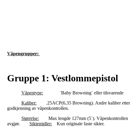
Våpengrupper:
Gruppe 1: Vestlommepistol
Våpentype:
¨Baby Browning¨ eller tilsvarende
Kaliber:
.25ACP(6,35 Browning). Andre kaliber etter
godkjenning av våpenkontrollen.
Størrelse:
Max lengde 127mm (5¨). Våpenkontrollen
avgjør.
Siktemidler:
Kun originale faste sikter.