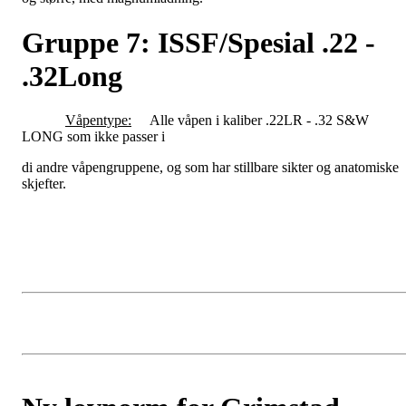
Gruppe 7: ISSF/Spesial .22 -
.32Long
Våpentype:
Alle våpen i kaliber .22LR - .32 S&W
LONG som ikke passer i
di andre våpengruppene, og som har stillbare sikter og anatomiske
skjefter.