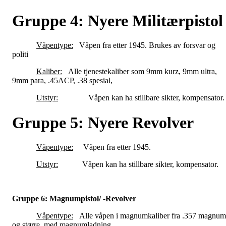
Gruppe 4: Nyere Militærpistol
Våpentype:
Våpen fra etter 1945. Brukes av forsvar og
politi
Kaliber:
Alle tjenestekaliber som 9mm kurz, 9mm ultra,
9mm para, .45ACP, .38 spesial,
Utstyr:
Våpen kan ha stillbare sikter, kompensator.
Gruppe 5: Nyere Revolver
Våpentype:
Våpen fra etter 1945.
Utstyr:
Våpen kan ha stillbare sikter, kompensator.
Gruppe 6: Magnumpistol/ -Revolver
Våpentype:
Alle våpen i magnumkaliber fra .357 magnum
og større, med magnumladning.