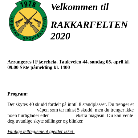
Velkommen til
RAKKARFELTEN
2020
Arrangeres i Fjæreheia, Tauleveien 44, søndag 05. april kl.
09.00 Siste påmelding kl. 140
Program:
Det skytes 40 skudd fordelt på inntil 8 standplasser. Du trenger e
våpen som tar minst 5 skudd, men du trenger ikke
noen hurtiglader eller ekstra magasin. Du kan vente
deg uvanlige skyte stillinger og blinker.
Vanlige feltreglement gjelder ikke!