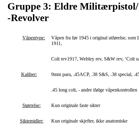
Gruppe 3: Eldre Militærpistol/
-Revolver
Våpentype:
Våpen fra før 1945 i original utførelse, som
1911,
Colt rev1917, Webley rev, S&W rev, ‘Colt saa
Kaliber:
9mm para, .45ACP, .38 S&S, .38 special, .
.45 long colt, - andre ifølge våpenkontrollen
Størrelse:
Kun originale faste sikter
Siktemidler:
Kun originale skjefter, ikke anatomiske