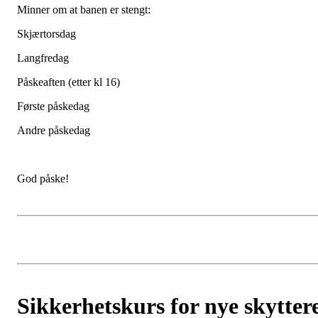
Minner om at banen er stengt:
Skjærtorsdag
Langfredag
Påskeaften (etter kl 16)
Første påskedag
Andre påskedag
God påske!
Sikkerhetskurs for nye skytter