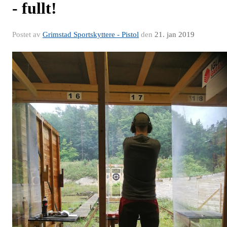
- fullt!
Postet av
Grimstad Sportskyttere - Pistol
den
21. jan 2019