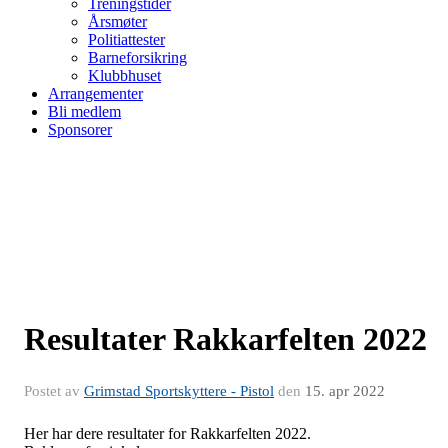
Treningstider
Årsmøter
Politiattester
Barneforsikring
Klubbhuset
Arrangementer
Bli medlem
Sponsorer
Resultater Rakkarfelten 2022
Postet av
Grimstad Sportskyttere - Pistol
den
15. apr 2022
Her har dere resultater for Rakkarfelten 2022.