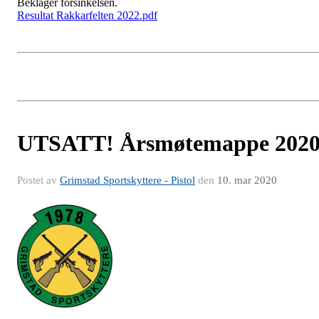
Beklager forsinkelsen.
Resultat Rakkarfelten 2022.pdf
UTSATT! Årsmøtemappe 202
Postet av
Grimstad Sportskyttere - Pistol
den
10. mar 2020