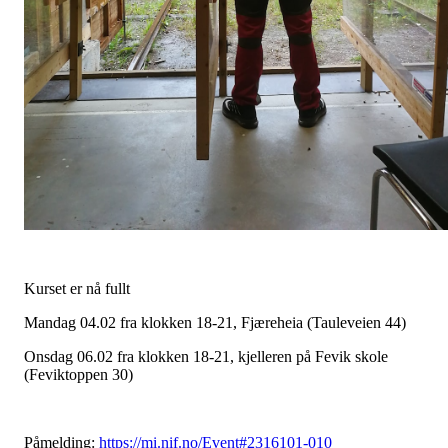
Kurset er nå fullt
Mandag 04.02 fra klokken 18-21, Fjæreheia (Tauleveien 44)
Onsdag 06.02 fra klokken 18-21, kjelleren på Fevik skole
(Feviktoppen 30)
Påmelding:
https://mi.nif.no/Event#2316101-010