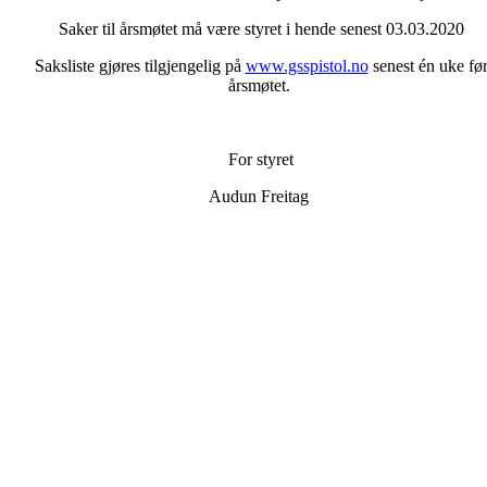
Saker til årsmøtet må være styret i hende senest 03.03.2020
Saksliste gjøres tilgjengelig på
www.gsspistol.no
senest én uke fø
årsmøtet.
For styret
Audun Freitag