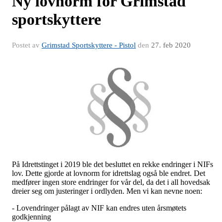
Ny lovnorm for Grimstad
sportskyttere
Postet av
Grimstad Sportskyttere - Pistol
den
27. feb 2020
På Idrettstinget i 2019 ble det besluttet en rekke endringer i NIFs
lov. Dette gjorde at lovnorm for idrettslag også ble endret. Det
medfører ingen store endringer for vår del, da det i all hovedsak
dreier seg om justeringer i ordlyden. Men vi kan nevne noen:
- Lovendringer pålagt av NIF kan endres uten årsmøtets
godkjenning