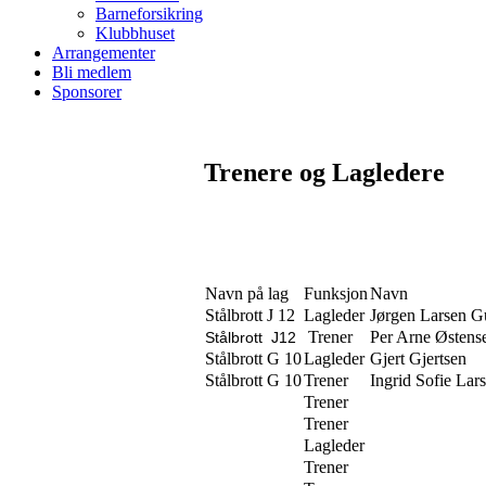
Barneforsikring
Klubbhuset
Arrangementer
Bli medlem
Sponsorer
Trenere og Lagledere
Navn på lag
Funksjon
Navn
Stålbrott J 12
Lagleder
Jørgen Larsen G
Trener
Per Arne Østens
Stålbrott J12
Stålbrott G 10
Lagleder
Gjert Gjertsen
Stålbrott G 10
Trener
Ingrid Sofie La
Trener
Trener
Lagleder
Trener