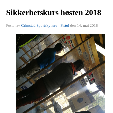
Sikkerhetskurs høsten 2018
Postet av
Grimstad Sportskyttere - Pistol
den
14. mai 2018