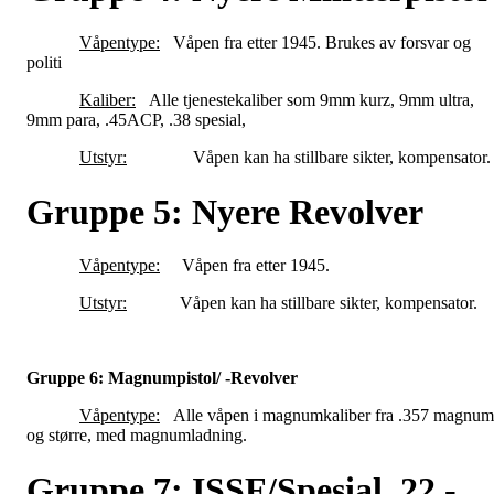
Våpentype:
Våpen fra etter 1945. Brukes av forsvar og
politi
Kaliber:
Alle tjenestekaliber som 9mm kurz, 9mm ultra,
9mm para, .45ACP, .38 spesial,
Utstyr:
Våpen kan ha stillbare sikter, kompensator.
Gruppe 5: Nyere Revolver
Våpentype:
Våpen fra etter 1945.
Utstyr:
Våpen kan ha stillbare sikter, kompensator.
Gruppe 6: Magnumpistol/ -Revolver
Våpentype:
Alle våpen i magnumkaliber fra .357 magnum
og større, med magnumladning.
Gruppe 7: ISSF/Spesial .22 -