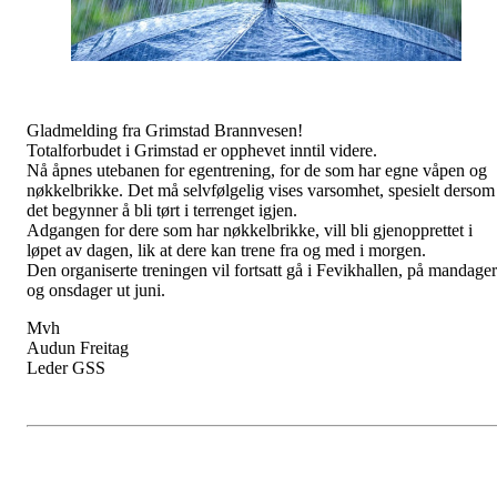
Gladmelding fra Grimstad Brannvesen!
Totalforbudet i Grimstad er opphevet inntil videre.
Nå åpnes utebanen for egentrening, for de som har egne våpen og
nøkkelbrikke. Det må selvfølgelig vises varsomhet, spesielt dersom
det begynner å bli tørt i terrenget igjen.
Adgangen for dere som har nøkkelbrikke, vill bli gjenopprettet i
løpet av dagen, lik at dere kan trene fra og med i morgen.
Den organiserte treningen vil fortsatt gå i Fevikhallen, på mandager
og onsdager ut juni.
Mvh
Audun Freitag
Leder GSS