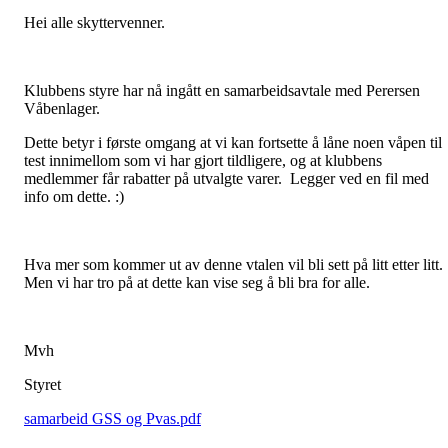
Hei alle skyttervenner.
Klubbens styre har nå ingått en samarbeidsavtale med Perersen
Våbenlager.
Dette betyr i første omgang at vi kan fortsette å låne noen våpen til
test innimellom som vi har gjort tildligere, og at klubbens
medlemmer får rabatter på utvalgte varer. Legger ved en fil med
info om dette. :)
Hva mer som kommer ut av denne vtalen vil bli sett på litt etter litt.
Men vi har tro på at dette kan vise seg å bli bra for alle.
Mvh
Styret
samarbeid GSS og Pvas.pdf