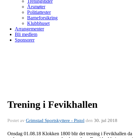
Treningstider
Årsmøter
Politiattester
Barneforsikring
Klubbhuset
Arrangementer
Bli medlem
Sponsorer
Trening i Fevikhallen
Postet av
Grimstad Sportskyttere - Pistol
den
30. jul 2018
Onsdag 01.08.18 Klokken 1800 blir det trening i Fevikhallen da