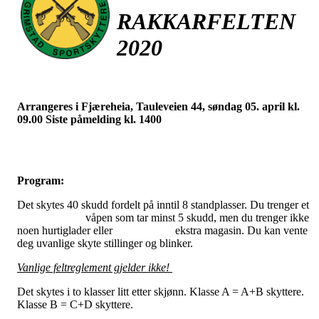
RAKKARFELTEN
2020
Arrangeres i Fjæreheia, Tauleveien 44, søndag 05. april kl.
09.00 Siste påmelding kl. 140
Program:
Det skytes 40 skudd fordelt på inntil 8 standplasser. Du trenger e
våpen som tar minst 5 skudd, men du trenger ikke
noen hurtiglader eller ekstra magasin. Du kan vente
deg uvanlige skyte stillinger og blinker.
Vanlige feltreglement gjelder ikke!
Det skytes i to klasser litt etter skjønn. Klasse A = A+B skyttere.
Klasse B = C+D skyttere.