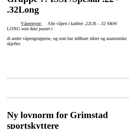
.32Long
Våpentype:
Alle våpen i kaliber .22LR - .32 S&W
LONG som ikke passer i
di andre våpengruppene, og som har stillbare sikter og anatomiske
skjefter.
Ny lovnorm for Grimstad
sportskyttere