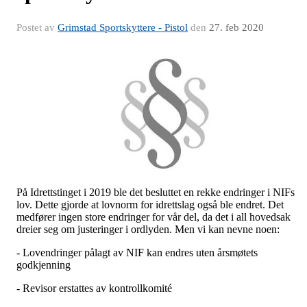
Postet av
Grimstad Sportskyttere - Pistol
den
27. feb 2020
På Idrettstinget i 2019 ble det besluttet en rekke endringer i NIFs
lov. Dette gjorde at lovnorm for idrettslag også ble endret. Det
medfører ingen store endringer for vår del, da det i all hovedsak
dreier seg om justeringer i ordlyden. Men vi kan nevne noen:
- Lovendringer pålagt av NIF kan endres uten årsmøtets
godkjenning
- Revisor erstattes av kontrollkomité