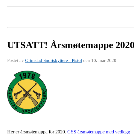
UTSATT! Årsmøtemappe 202
Postet av
Grimstad Sportskyttere - Pistol
den
10. mar 2020
Her er årsmøtemappa for 2020.
GSS årsmøtemappe med vedlegg