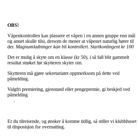
OBS!
Våpenkontrollen kan plassere et våpen i en annen gruppe enn mål
og annet skulle tilsi, dersom de mener at våpenet naturlig hører til
der.
Magnumladninger kan bli kontrollert. Startkontingent kr 100
Det er mulig å skyte om en klasse (kr 50), i så fall blir gammelt
resultat strøket før skytteren skyter om.
Skytteren må gjøre sekretariatet oppmerksom på dette ved
påmelding.
Valgfri premiering, gjenstand eller pengepremie, gi beskjed ved
påmeldin
.
Er du tilreisende, og ønsker å komme tidlig, så stiller vi klubbhuset
til disposisjon for overnatting.