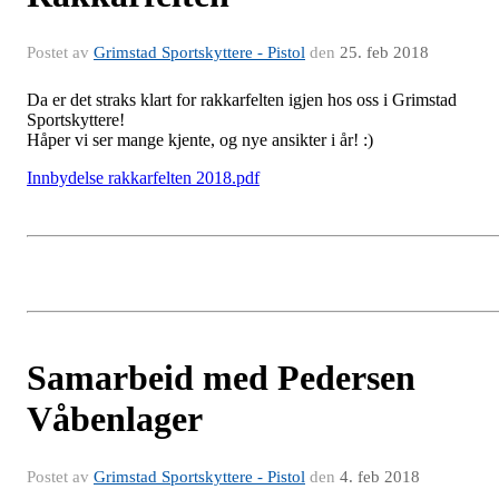
Postet av
Grimstad Sportskyttere - Pistol
den
25. feb 2018
Da er det straks klart for rakkarfelten igjen hos oss i Grimstad
Sportskyttere!
Håper vi ser mange kjente, og nye ansikter i år! :)
Innbydelse rakkarfelten 2018.pdf
Samarbeid med Pedersen
Våbenlager
Postet av
Grimstad Sportskyttere - Pistol
den
4. feb 2018