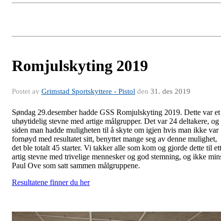
Romjulskyting 2019
Postet av
Grimstad Sportskyttere - Pistol
den
31. des 2019
Søndag 29.desember hadde GSS Romjulskyting 2019. Dette var et
uhøytidelig stevne med artige målgrupper. Det var 24 deltakere, og
siden man hadde muligheten til å skyte om igjen hvis man ikke var
fornøyd med resultatet sitt, benyttet mange seg av denne mulighet,
det ble totalt 45 starter. Vi takker alle som kom og gjorde dette til et
artig stevne med trivelige mennesker og god stemning, og ikke min
Paul Ove som satt sammen målgruppene.
Resultatene finner du her