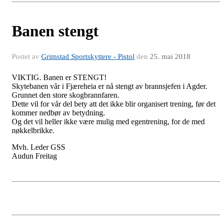
Banen stengt
Postet av
Grimstad Sportskyttere - Pistol
den
25. mai 2018
VIKTIG. Banen er STENGT!
Skytebanen vår i Fjæreheia er nå stengt av brannsjefen i Agder.
Grunnet den store skogbrannfaren.
Dette vil for vår del bety att det ikke blir organisert trening, før det
kommer nedbør av betydning.
Og det vil heller ikke være mulig med egentrening, for de med
nøkkelbrikke.
Mvh. Leder GSS
Audun Freitag