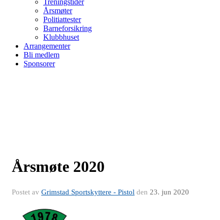
Treningstider
Årsmøter
Politiattester
Barneforsikring
Klubbhuset
Arrangementer
Bli medlem
Sponsorer
Årsmøte 2020
Postet av
Grimstad Sportskyttere - Pistol
den
23. jun 2020