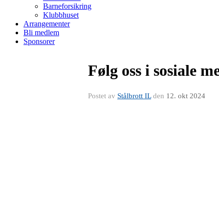
Barneforsikring
Klubbhuset
Arrangementer
Bli medlem
Sponsorer
Følg oss i sosiale m
Postet av
Stålbrott IL
den
12. okt 2024