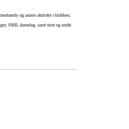
L-innebandy og annen aktivitet i klubben.
aget, SMIL damelag, samt stort og smått