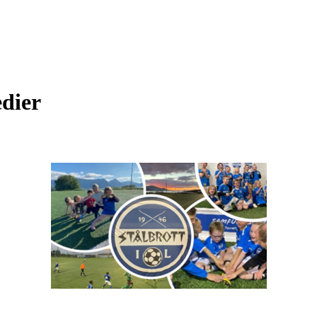
edier