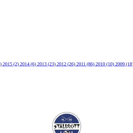
2)
2015 (2)
2014 (6)
2013 (23)
2012 (26)
2011 (86)
2010 (10)
2009 (18