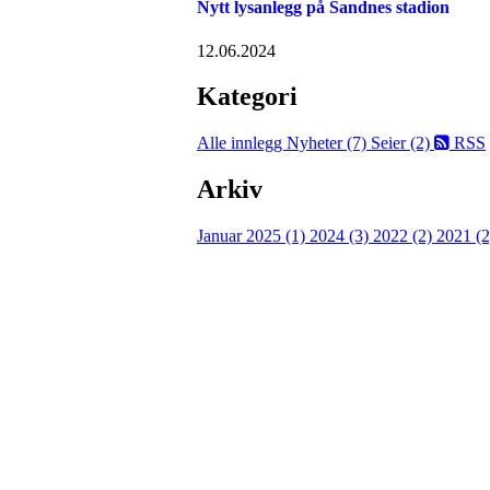
Nytt lysanlegg på Sandnes stadion
12.06.2024
Kategori
Alle innlegg
Nyheter (7)
Seier (2)
RSS
Arkiv
Januar 2025 (1)
2024 (3)
2022 (2)
2021 (