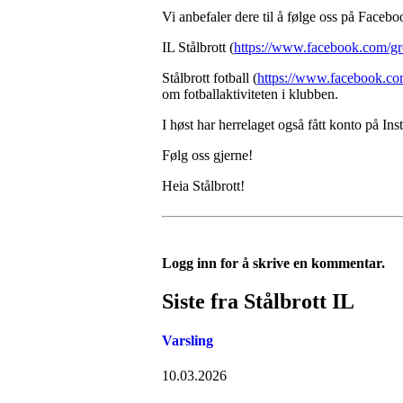
Vi anbefaler dere til å følge oss på Faceb
IL Stålbrott (
https://www.facebook.com/
Stålbrott fotball (
https://www.facebook.c
om fotballaktiviteten i klubben.
I høst har herrelaget også fått konto på Ins
Følg oss gjerne!
Heia Stålbrott!
Logg inn for å skrive en kommentar.
Siste fra Stålbrott IL
Varsling
10.03.2026