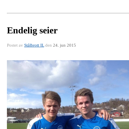
Endelig seier
Postet av
Stålbrott IL
den
24. jun 2015