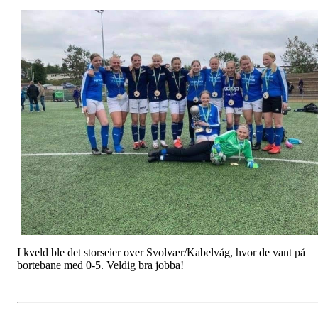
I kveld ble det storseier over Svolvær/Kabelvåg, hvor de vant på
bortebane med 0-5. Veldig bra jobba!