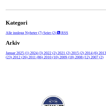
Kategori
Alle innlegg
Nyheter (7)
Seier (2)
RSS
Arkiv
Januar 2025 (1)
2024 (3)
2022 (2)
2021 (2)
2015 (2)
2014 (6)
201
(23)
2012 (26)
2011 (86)
2010 (10)
2009 (18)
2008 (12)
2007 (2)