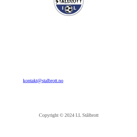
I.L Stålbrott
Sandnesåsen 2
8450 Stokmarknes
Kontakt:
E-post:
kontakt@stalbrott.no
Copyright © 2024 I.L Stålbrott