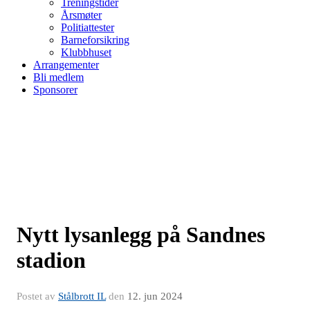
Treningstider
Årsmøter
Politiattester
Barneforsikring
Klubbhuset
Arrangementer
Bli medlem
Sponsorer
Nytt lysanlegg på Sandnes
stadion
Postet av
Stålbrott IL
den
12. jun 2024