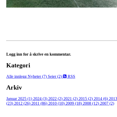
Logg inn for å skrive en kommentar.
Kategori
Alle innlegg
Nyheter (7)
Seier (2)
RSS
Arkiv
Januar 2025 (1)
2024 (3)
2022 (2)
2021 (2)
2015 (2)
2014 (6)
201
(23)
2012 (26)
2011 (86)
2010 (10)
2009 (18)
2008 (12)
2007 (2)