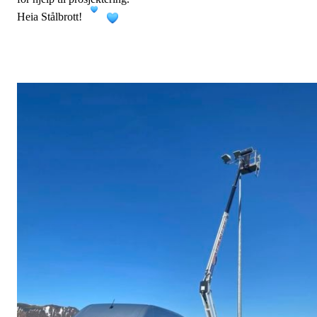
Heia Stålbrott!