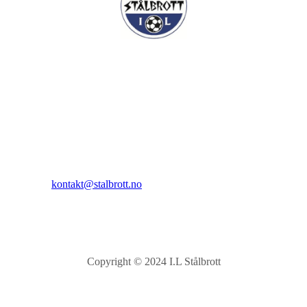
I.L Stålbrott
Sandnesåsen 2
8450 Stokmarknes
Kontakt:
E-post:
kontakt@stalbrott.no
Copyright © 2024 I.L Stålbrott