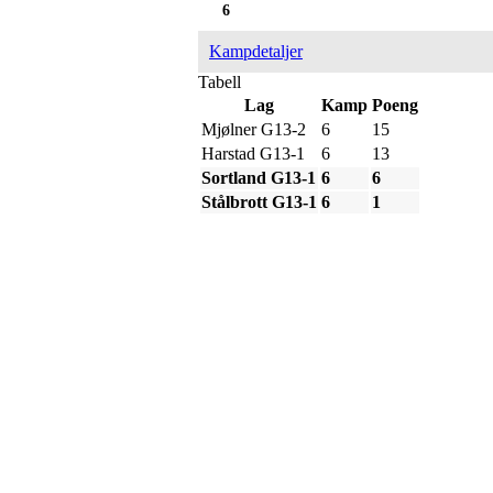
6
Kampdetaljer
Tabell
Lag
Kamp
Poeng
Mjølner G13-2
6
15
Harstad G13-1
6
13
Sortland G13-1
6
6
Stålbrott G13-1
6
1