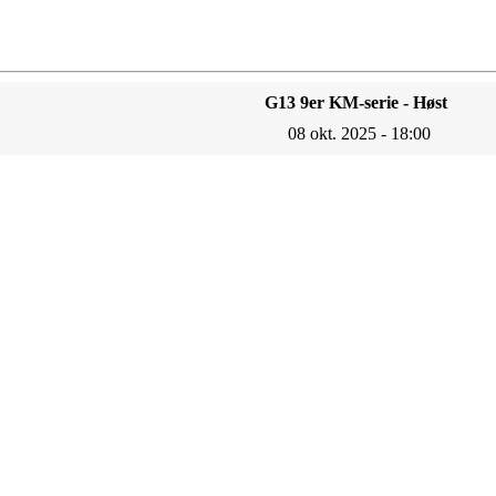
G13 9er KM-serie - Høst
08 okt. 2025 - 18:00