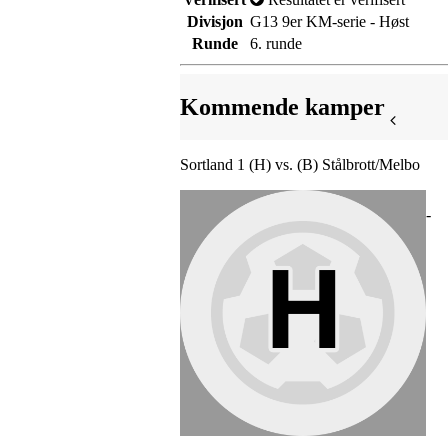
Divisjon
G13 9er KM-serie - Høst
Runde
6. runde
Kommende kamper
Sortland 1 (H) vs. (B) Stålbrott/Melbo
-