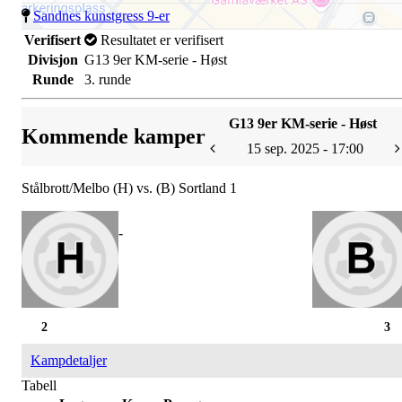
Sandnes kunstgress 9-er
Verifisert
Resultatet er verifisert
Divisjon
G13 9er KM-serie - Høst
Runde
3. runde
G13 9er KM-serie - Høst
Kommende kamper
15 sep. 2025 - 17:00
Stålbrott/Melbo (H) vs. (B) Sortland 1
-
2
3
Kampdetaljer
Tabell