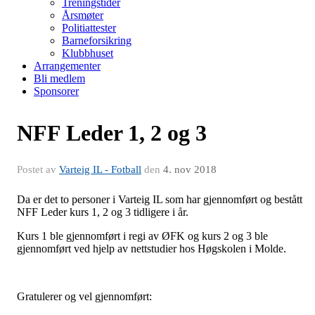
Treningstider
Årsmøter
Politiattester
Barneforsikring
Klubbhuset
Arrangementer
Bli medlem
Sponsorer
NFF Leder 1, 2 og 3
Postet av
Varteig IL - Fotball
den
4. nov 2018
Da er det to personer i Varteig IL som har gjennomført og bestått
NFF Leder kurs 1, 2 og 3 tidligere i år.
Kurs 1 ble gjennomført i regi av ØFK og kurs 2 og 3 ble
gjennomført ved hjelp av nettstudier hos Høgskolen i Molde.
Gratulerer og vel gjennomført: