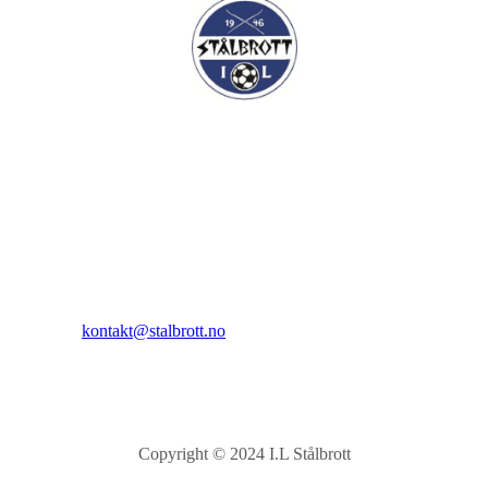
I.L Stålbrott
Sandnesåsen 2
8450 Stokmarknes
Kontakt:
E-post:
kontakt@stalbrott.no
Copyright © 2024 I.L Stålbrott