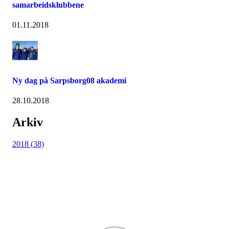
samarbeidsklubbene
01.11.2018
Ny dag på Sarpsborg08 akademi
28.10.2018
Arkiv
2018 (38)