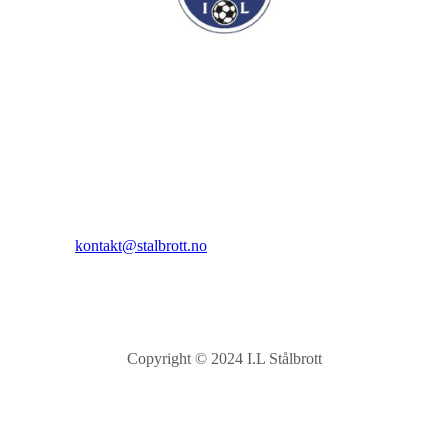
I.L Stålbrott
Sandnesåsen 2
8450 Stokmarknes
Kontakt:
E-post:
kontakt@stalbrott.no
Copyright © 2024 I.L Stålbrott