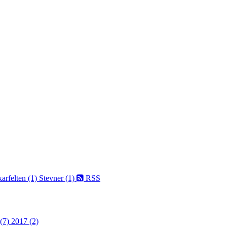
arfelten (1)
Stevner (1)
RSS
 (7)
2017 (2)