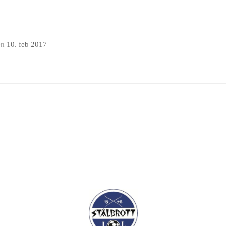
en
10. feb 2017