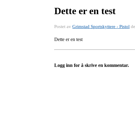
Dette er en test
Postet av
Grimstad Sportskyttere - Pistol
d
Dette er en test
Logg inn for å skrive en kommentar.