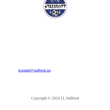
I.L Stålbrott
Sandnesåsen 2
8450 Stokmarknes
Kontakt:
E-post:
kontakt@stalbrott.no
Copyright © 2024 I.L Stålbrott