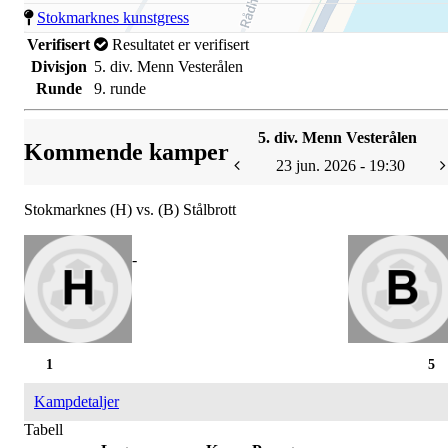
Stokmarknes kunstgress
Verifisert
Resultatet er verifisert
Divisjon
5. div. Menn Vesterålen
Runde
9. runde
5. div. Menn Vesterålen
Kommende kamper
23 jun. 2026 - 19:30
Stokmarknes (H) vs. (B) Stålbrott
-
1
5
Kampdetaljer
Tabell