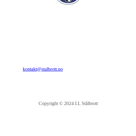
I.L Stålbrott
Sandnesåsen 2
8450 Stokmarknes
Kontakt:
E-post:
kontakt@stalbrott.no
Copyright © 2024 I.L Stålbrott