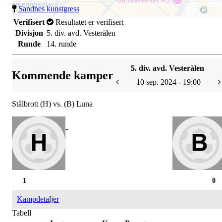
Sandnes kunstgress
Verifisert
Resultatet er verifisert
Divisjon
5. div. avd. Vesterålen
Runde
14. runde
5. div. avd. Vesterålen
Kommende kamper
10 sep. 2024 - 19:00
Stålbrott (H) vs. (B) Luna
-
1
0
Kampdetaljer
Tabell