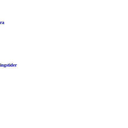
ira
ingstider