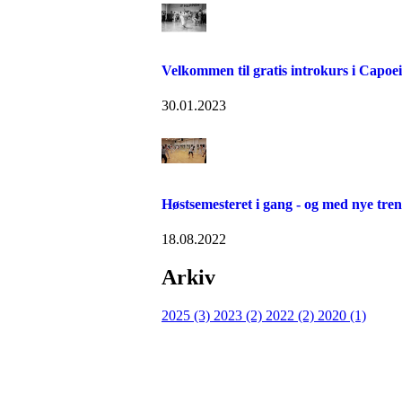
Velkommen til gratis introkurs i Capoe
30.01.2023
Høstsemesteret i gang - og med nye tren
18.08.2022
Arkiv
2025 (3)
2023 (2)
2022 (2)
2020 (1)