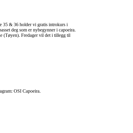
35 & 36 holder vi gratis introkurs i
ilpasset deg som er nybegynner i capoeira.
Tøyen). Fredager vil det i tillegg til
stagram: OSI Capoeira.