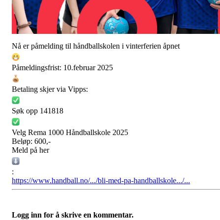
Nå er påmelding til håndballskolen i vinterferien åpnet
Påmeldingsfrist: 10.februar 2025
Betaling skjer via Vipps:
Søk opp 141818
Velg Rema 1000 Håndballskole 2025
Beløp: 600,-
Meld på her
:
https://www.handball.no/.../bli-med-pa-handballskole.../...
Logg inn for å skrive en kommentar.