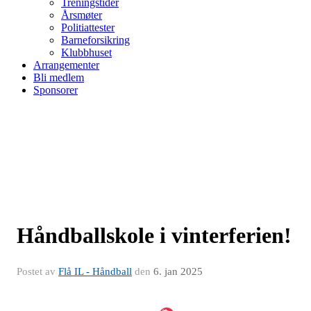
Treningstider
Årsmøter
Politiattester
Barneforsikring
Klubbhuset
Arrangementer
Bli medlem
Sponsorer
Håndballskole i vinterferien!
Postet av
Flå IL - Håndball
den
6. jan 2025