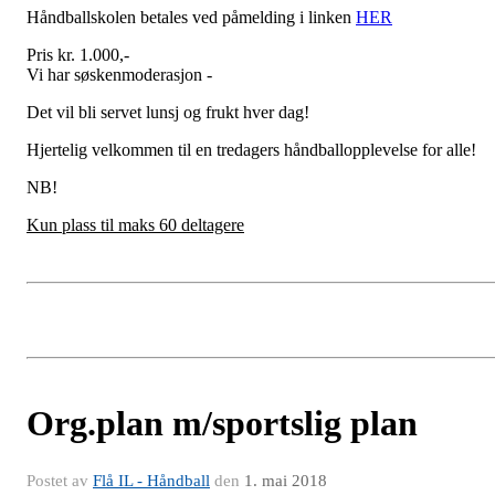
Håndballskolen betales ved påmelding i linken
HER
Pris kr. 1.000,-
Vi har søskenmoderasjon -
Det vil bli servet lunsj og frukt hver dag!
Hjertelig velkommen til en tredagers håndballopplevelse for alle!
NB!
Kun plass til maks 60 deltagere
Org.plan m/sportslig plan
Postet av
Flå IL - Håndball
den
1. mai 2018