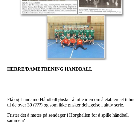
HERRE/DAMETRENING HÅNDBALL
Flå og Lundamo Håndball ønsker å lufte iden om å etablere et tilbu
til de over 30 (???) og som ikke ønsker deltagelse i aktiv serie.
Frister det å møtes på søndager i Horghallen for å spille håndball
sammen?