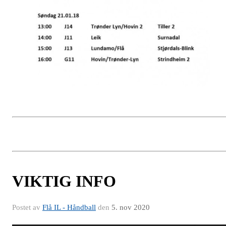
VIKTIG INFO
Postet av
Flå IL - Håndball
den
5. nov 2020