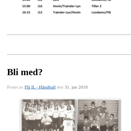
Bli med?
Postet av
Flå IL - Håndball
den
31. jan 2018