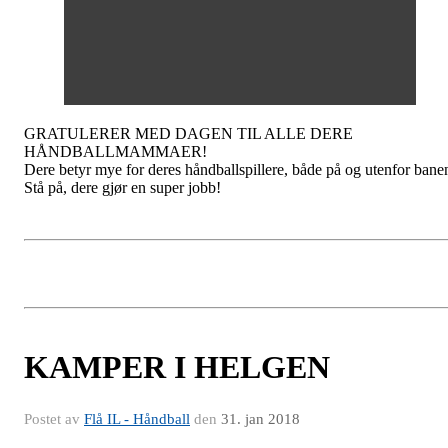
GRATULERER MED DAGEN TIL ALLE DERE
HÅNDBALLMAMMAER!
Dere betyr mye for deres håndballspillere, både på og utenfor bane
Stå på, dere gjør en super jobb!
KAMPER I HELGEN
Postet av
Flå IL - Håndball
den
31. jan 2018