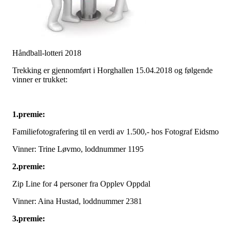
Håndball-lotteri 2018
Trekking er gjennomført i Horghallen 15.04.2018 og følgende
vinner er trukket:
1.premie:
Familiefotografering til en verdi av 1.500,- hos Fotograf Eidsmo
Vinner: Trine Løvmo, loddnummer 1195
2.premie:
Zip Line for 4 personer fra Opplev Oppdal
Vinner: Aina Hustad, loddnummer 2381
3.premie: