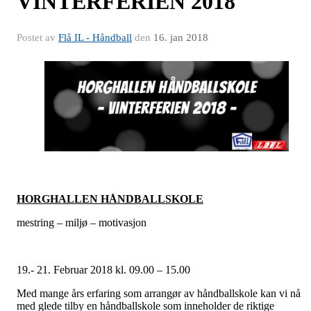
VINTERFERIEN 2018
Postet av
Flå IL - Håndball
den
16. jan 2018
HORGHALLEN HÅNDBALLSKOLE
mestring – miljø – motivasjon
19.- 21. Februar 2018 kl. 09.00 – 15.00
Med mange års erfaring som arrangør av håndballskole kan vi nå
med glede tilby en håndballskole som inneholder de riktige