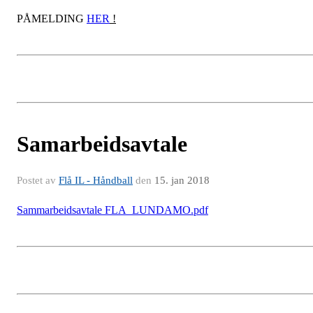
PÅMELDING
HER
!
Samarbeidsavtale
Postet av
Flå IL - Håndball
den
15. jan 2018
Sammarbeidsavtale FLA_LUNDAMO.pdf