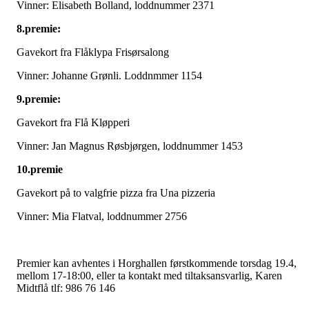
Vinner: Elisabeth Bolland, loddnummer 2371
8.premie:
Gavekort fra Flåklypa Frisørsalong
Vinner: Johanne Grønli. Loddnmmer 1154
9.premie:
Gavekort fra Flå Kløpperi
Vinner: Jan Magnus Røsbjørgen, loddnummer 1453
10.premie
Gavekort på to valgfrie pizza fra Una pizzeria
Vinner: Mia Flatval, loddnummer 2756
Premier kan avhentes i Horghallen førstkommende torsdag 19.4,
mellom 17-18:00, eller ta kontakt med tiltaksansvarlig, Karen
Midtflå tlf: 986 76 146