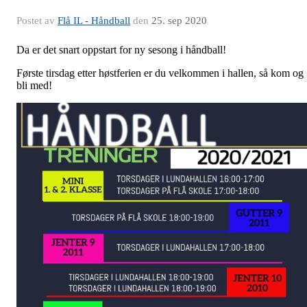
Postet av
Flå IL - Håndball
den
25. sep 2020
Da er det snart oppstart for ny sesong i håndball!
Første tirsdag etter høstferien er du velkommen i hallen, så kom og
bli med!