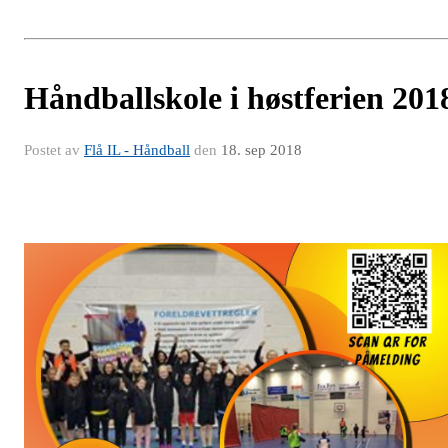
Håndballskole i høstferien 201
Postet av
Flå IL - Håndball
den
18. sep 2018