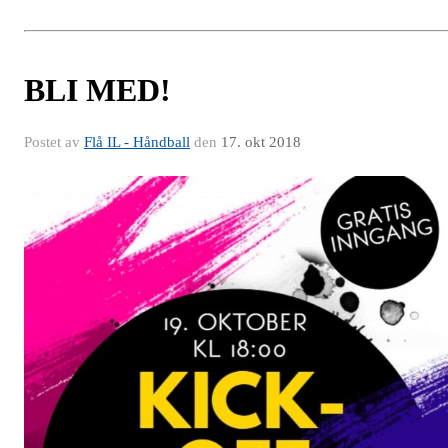
BLI MED!
Postet av
Flå IL - Håndball
den
17. okt 2018