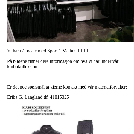
Vi har nå avtale med Sport 1 Melhus🤾‍♀️🤾‍♂️
På bildene finner dere informasjon om hva vi har under vår
klubbkolleksjon.
Er det noe spørsmål ta gjerne kontakt med vår materialforvalter:
Erika G. Langland tlf. 41815325