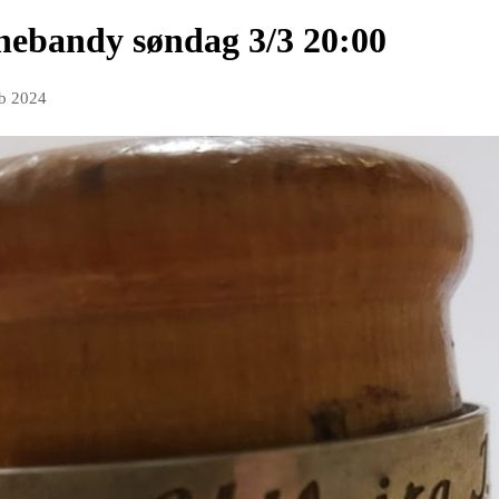
nebandy søndag 3/3 20:00
eb 2024