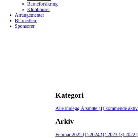
Barneforsikring
Klubbhuset
Arrangementer
Bli medlem
Sponsorer
Kategori
Alle innlegg
Årsmøte (1)
kommende aktivi
Arkiv
Februar 2025 (1)
2024 (1)
2023 (3)
2022 