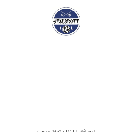
Copyright © 2024 I.L Stålbrott