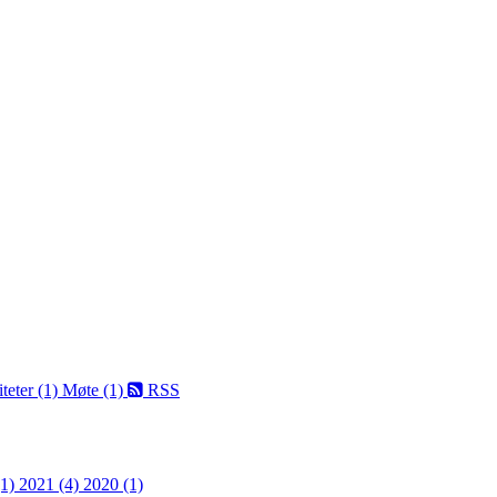
teter (1)
Møte (1)
RSS
(1)
2021 (4)
2020 (1)