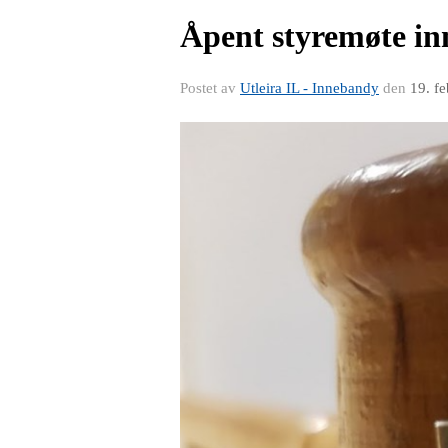
Åpent styremøte in
Postet av
Utleira IL - Innebandy
den
19. f