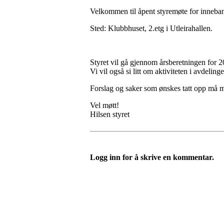
Velkommen til åpent styremøte for inneb
Sted: Klubbhuset, 2.etg i Utleirahallen.
Styret vil gå gjennom årsberetningen for 2
Vi vil også si litt om aktiviteten i avdeli
Forslag og saker som ønskes tatt opp må 
Vel møtt!
Hilsen styret
Logg inn for å skrive en kommentar.