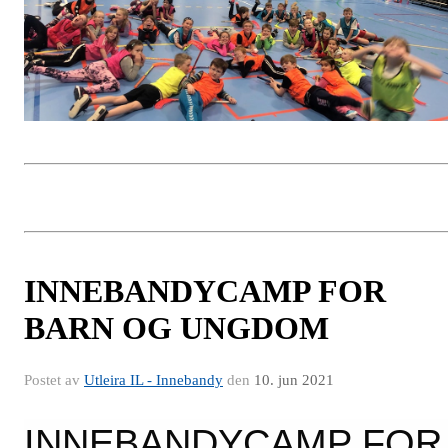
INNEBANDYCAMP FOR
BARN OG UNGDOM
Postet av
Utleira IL - Innebandy
den
10. jun 2021
INNEBANDYCAMP FOR