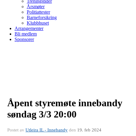
Treningstider
Årsmøter
Politiattester
Barneforsikring
Klubbhuset
Arrangementer
Bli medlem
Sponsorer
Åpent styremøte innebandy
søndag 3/3 20:00
Postet av
Utleira IL - Innebandy
den
19. feb 2024