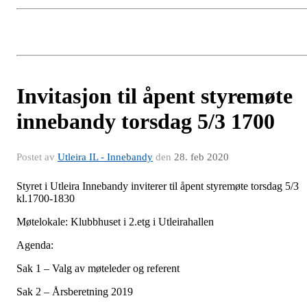
Invitasjon til åpent styremøte
innebandy torsdag 5/3 1700
Postet av
Utleira IL - Innebandy
den
28. feb 2020
Styret i Utleira Innebandy inviterer til åpent styremøte torsdag 5/3
kl.1700-1830
Møtelokale: Klubbhuset i 2.etg i Utleirahallen
Agenda:
Sak 1 – Valg av møteleder og referent
Sak 2 – Årsberetning 2019