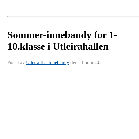
Sommer-innebandy for 1-
10.klasse i Utleirahallen
Postet av
Utleira IL - Innebandy
den
11. mai 2021