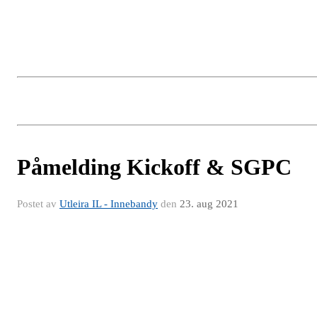
Påmelding Kickoff & SGPC
Postet av
Utleira IL - Innebandy
den
23. aug 2021