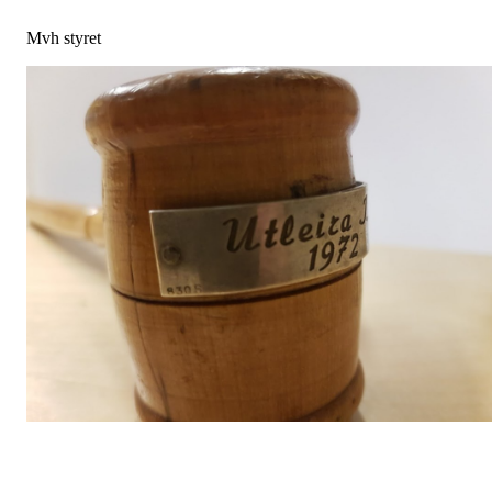
Mvh styret