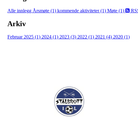
Alle innlegg
Årsmøte (1)
kommende aktiviteter (1)
Møte (1)
RS
Arkiv
Februar 2025 (1)
2024 (1)
2023 (3)
2022 (1)
2021 (4)
2020 (1)
I.L Stålbrott