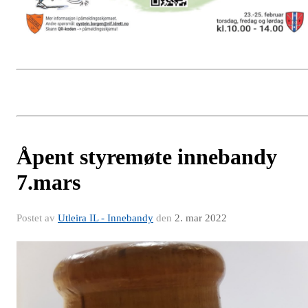
Åpent styremøte innebandy
7.mars
Postet av
Utleira IL - Innebandy
den
2. mar 2022