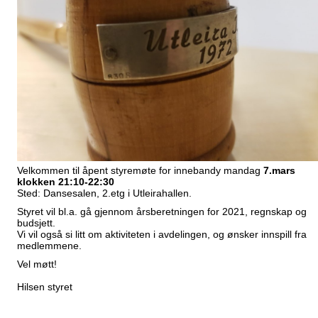
Velkommen til åpent styremøte for innebandy mandag
7.mars
klokken 21:10-22:30
Sted: Dansesalen, 2.etg i Utleirahallen.
Styret vil bl.a. gå gjennom årsberetningen for 2021, regnskap og
budsjett.
Vi vil også si litt om aktiviteten i avdelingen, og ønsker innspill fra
medlemmene.
Vel møtt!
Hilsen styret