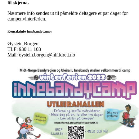
til skjema.
Nærmere info sendes ut til påmeldte deltagere et par dager før
campenvinterferien.
Kontaktinfo innebandycamp:
Øystein Borgen
TLF: 930 11 103
Mail: oystein.borgen@nif.idrett.no