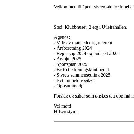
Velkommen til åpent styremøte for inneb
Sted: Klubbhuset, 2.etg i Utleirahallen.
Agenda:
- Valg av møteleder og referent
- Årsberetning 2024
- Regnskap 2024 og budsjett 2025
- Årshjul 2025
- Sportsplan 2025
- Fastsette treningskontingent
- Styrets sammensetning 2025
- Evt innmeldte saker
- Oppsummerig
Forslag og saker som ønskes tatt opp må 
Vel møtt!
Hilsen styret