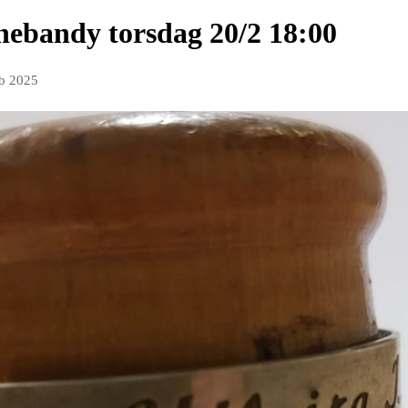
nebandy torsdag 20/2 18:00
eb 2025