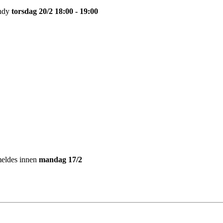
andy
torsdag 20
/2 18:00 - 19:00
meldes innen
man
dag 17/2