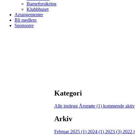
Barneforsikring
Klubbhuset
Arrangementer
Bli medlem
Sponsorer
Kategori
Alle innlegg
Årsmøte (1)
kommende aktivi
Arkiv
Februar 2025 (1)
2024 (1)
2023 (3)
2022 