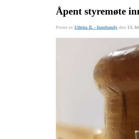
Åpent styremøte in
Postet av
Utleira IL - Innebandy
den
13. f