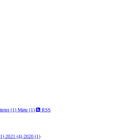
teter (1)
Møte (1)
RSS
(1)
2021 (4)
2020 (1)