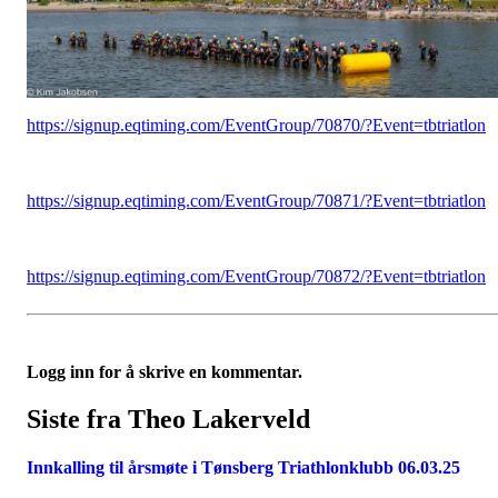
https://signup.eqtiming.com/EventGroup/70870/?Event=tbtriatlon
https://signup.eqtiming.com/EventGroup/70871/?Event=tbtriatlon
https://signup.eqtiming.com/EventGroup/70872/?Event=tbtriatlon
Logg inn for å skrive en kommentar.
Siste fra Theo Lakerveld
Innkalling til årsmøte i Tønsberg Triathlonklubb 06.03.25