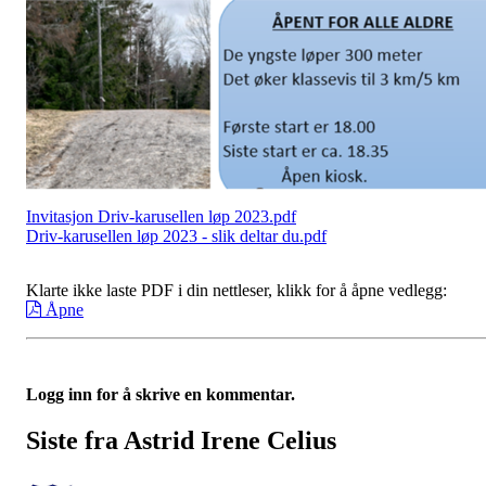
Invitasjon Driv-karusellen løp 2023.pdf
Driv-karusellen løp 2023 - slik deltar du.pdf
Klarte ikke laste PDF i din nettleser, klikk for å åpne vedlegg:
Åpne
Logg inn for å skrive en kommentar.
Siste fra Astrid Irene Celius