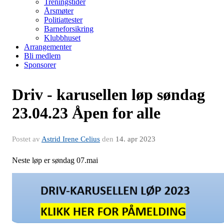
Treningstider
Årsmøter
Politiattester
Barneforsikring
Klubbhuset
Arrangementer
Bli medlem
Sponsorer
Driv - karusellen løp søndag
23.04.23 Åpen for alle
Postet av
Astrid Irene Celius
den
14. apr 2023
Neste løp er søndag 07.mai