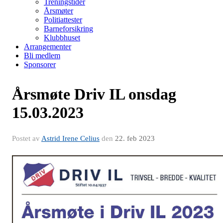
Treningstider
Årsmøter
Politiattester
Barneforsikring
Klubbhuset
Arrangementer
Bli medlem
Sponsorer
Årsmøte Driv IL onsdag
15.03.2023
Postet av
Astrid Irene Celius
den
22. feb 2023