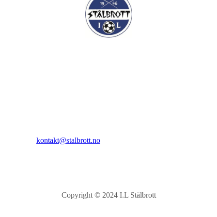
I.L Stålbrott
Sandnesåsen 2
8450 Stokmarknes
Kontakt:
E-post:
kontakt@stalbrott.no
Copyright © 2024 I.L Stålbrott