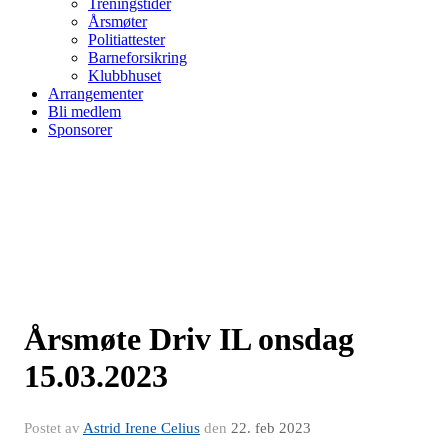
Treningstider
Årsmøter
Politiattester
Barneforsikring
Klubbhuset
Arrangementer
Bli medlem
Sponsorer
Årsmøte Driv IL onsdag
15.03.2023
Postet av
Astrid Irene Celius
den
22. feb 2023