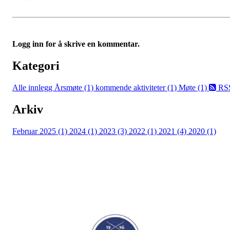
Logg inn for å skrive en kommentar.
Kategori
Alle innlegg
Årsmøte (1)
kommende aktiviteter (1)
Møte (1)
RS
Arkiv
Februar 2025 (1)
2024 (1)
2023 (3)
2022 (1)
2021 (4)
2020 (1)