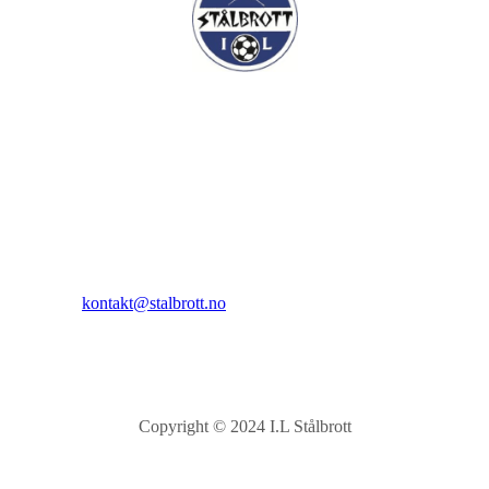
I.L Stålbrott
Sandnesåsen 2
8450 Stokmarknes
Kontakt:
E-post:
kontakt@stalbrott.no
Copyright © 2024 I.L Stålbrott