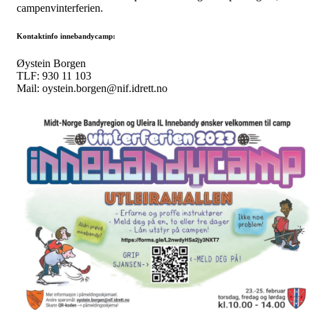
campenvinterferien.
Kontaktinfo innebandycamp:
Øystein Borgen
TLF: 930 11 103
Mail: oystein.borgen@nif.idrett.no