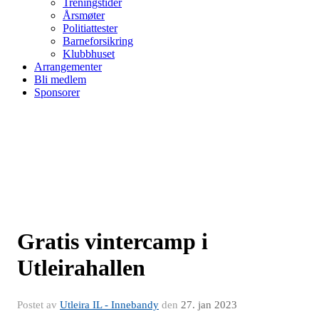
Treningstider
Årsmøter
Politiattester
Barneforsikring
Klubbhuset
Arrangementer
Bli medlem
Sponsorer
Gratis vintercamp i
Utleirahallen
Postet av
Utleira IL - Innebandy
den
27. jan 2023