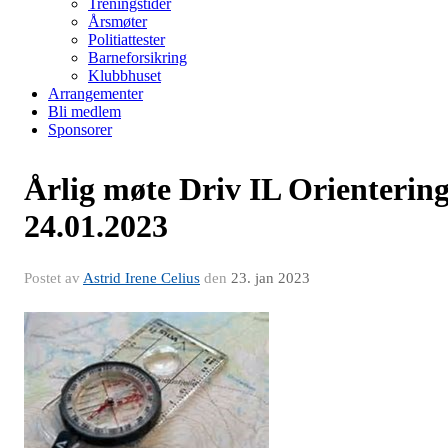
Treningstider
Årsmøter
Politiattester
Barneforsikring
Klubbhuset
Arrangementer
Bli medlem
Sponsorer
Årlig møte Driv IL Orienterin
24.01.2023
Postet av
Astrid Irene Celius
den
23. jan 2023