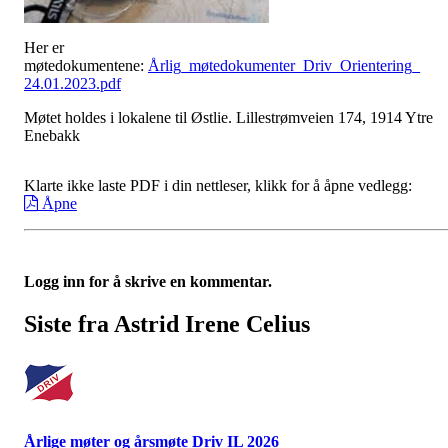
Her er
møtedokumentene:
Årlig_møtedokumenter_Driv_Orientering_
24.01.2023.pdf
Møtet holdes i lokalene til Østlie. Lillestrømveien 174, 1914 Ytre
Enebakk
Klarte ikke laste PDF i din nettleser, klikk for å åpne vedlegg:
Åpne
Logg inn for å skrive en kommentar.
Siste fra Astrid Irene Celius
Årlige møter og årsmøte Driv IL 2026