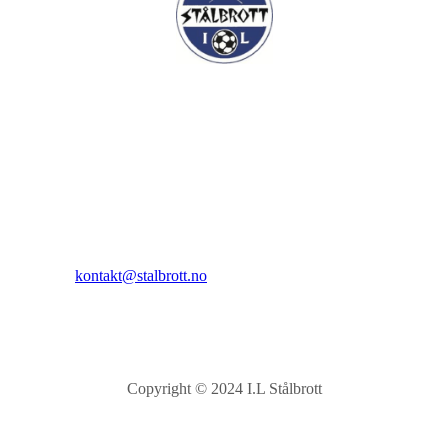
I.L Stålbrott
Sandnesåsen 2
8450 Stokmarknes
Kontakt:
E-post:
kontakt@stalbrott.no
Copyright © 2024 I.L Stålbrott