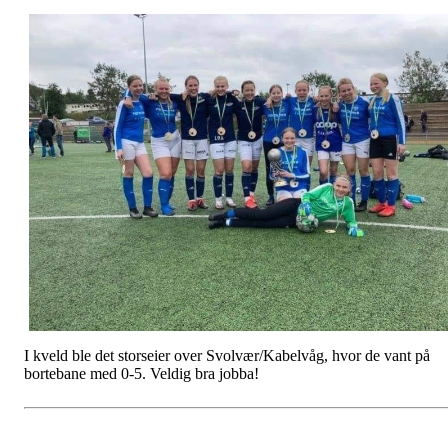
I kveld ble det storseier over Svolvær/Kabelvåg, hvor de vant på
bortebane med 0-5. Veldig bra jobba!