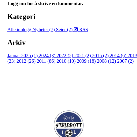
Logg inn for å skrive en kommentar.
Kategori
Alle innlegg
Nyheter (7)
Seier (2)
RSS
Arkiv
Januar 2025 (1)
2024 (3)
2022 (2)
2021 (2)
2015 (2)
2014 (6)
201
(23)
2012 (26)
2011 (86)
2010 (10)
2009 (18)
2008 (12)
2007 (2)