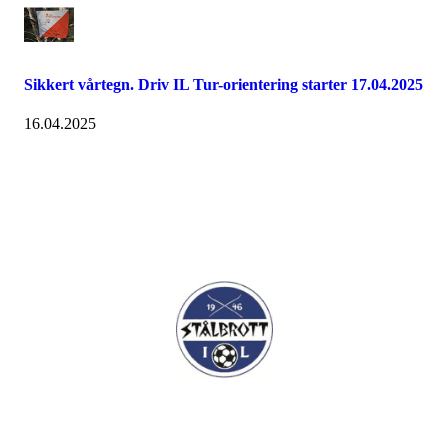
Sikkert vårtegn. Driv IL Tur-orientering starter 17.04.2025
16.04.2025
I.L Stålbrott