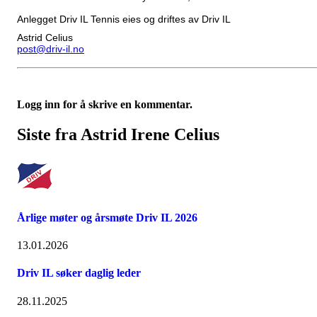
Anlegget Driv IL Tennis eies og driftes av Driv IL
Astrid Celius
post@driv-il.no
Logg inn for å skrive en kommentar.
Siste fra Astrid Irene Celius
Årlige møter og årsmøte Driv IL 2026
13.01.2026
Driv IL søker daglig leder
28.11.2025