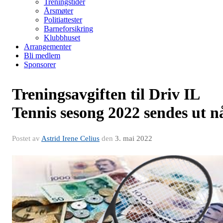
Treningstider
Årsmøter
Politiattester
Barneforsikring
Klubbhuset
Arrangementer
Bli medlem
Sponsorer
Treningsavgiften til Driv IL
Tennis sesong 2022 sendes ut n
Postet av
Astrid Irene Celius
den
3. mai 2022