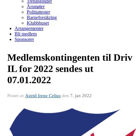
Treningstider
Årsmøter
Politiattester
Barneforsikring
Klubbhuset
Arrangementer
Bli medlem
Sponsorer
Medlemskontingenten til Driv
IL for 2022 sendes ut
07.01.2022
Postet av
Astrid Irene Celius
den
7. jan 2022