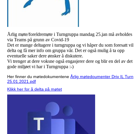
Årlig møte/foreldremøte i Turngruppa mandag 25.jan må avholdes
via Teams på grunn av Covid-19
Det er mange deltagere i turngruppa og vi håper du som foresatt vil
delta og få mer info om gruppa vår. Det er også mulig å ta opp
eventuelle saker dere ønsker å diskutere.
Vi trenger at dere voksne også engasjerer dere og blir en del av det
gode miljøet vi har i Turngruppa :-)
Her finner du møtedokumentene
Årlig møtedoumenter Driv IL Turn
25.01.2021.pdf
Klikk her for å delta på møtet