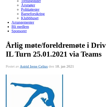
Treningstider
Årsmøter
Politiattester
Barneforsikring
Klubbhuset
Arrangementer
Bli medlem
Sponsorer
Årlig møte/foreldremøte i Driv
IL Turn 25.01.2021 via Teams
Postet av
Astrid Irene Celius
den
18. jan 2021