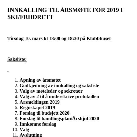
INNKALLING TIL ÅRSMØTE FOR 2019 I
SKI/FRIIDRETT
Tirsdag 10. mars kl 18:00 og 18:30 på Klubbhuset
Saksliste:
Åpning av årsmøtet
Godkjenning av innkalling og saksliste
Valg av møteleder og sekretær
Valg av 2 til å underskrive protokollen
Årsmeldingen 2019
Regnskapet 2019
Forslag til budsjett 2020
Forslag til handlingsplan/Årshjul 2020
Innkomne forslag
Valg
Avslutning