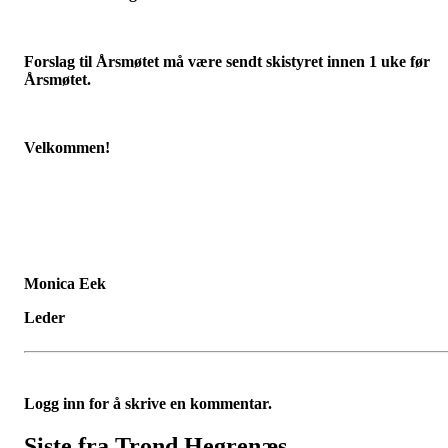
Forslag til Årsmøtet må være sendt skistyret innen 1 uke før
Årsmøtet.
Velkommen!
Monica Eek
Leder
Logg inn for å skrive en kommentar.
Siste fra Trond Hegrenæs