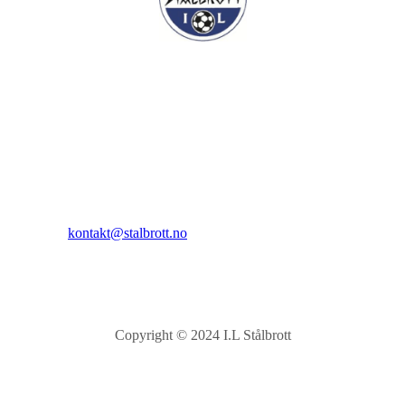
I.L Stålbrott
Sandnesåsen 2
8450 Stokmarknes
Kontakt:
E-post:
kontakt@stalbrott.no
Copyright © 2024 I.L Stålbrott