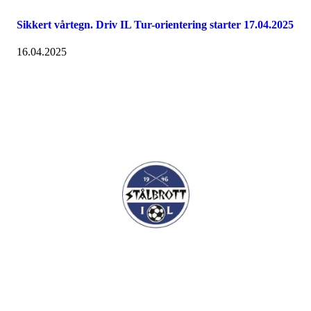
Sikkert vårtegn. Driv IL Tur-orientering starter 17.04.2025
16.04.2025
I.L Stålbrott
Sandnesåsen 2
8450 Stokmarknes