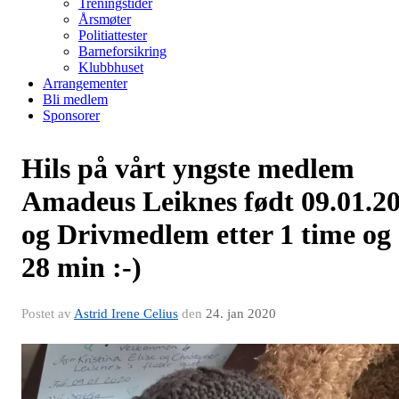
Treningstider
Årsmøter
Politiattester
Barneforsikring
Klubbhuset
Arrangementer
Bli medlem
Sponsorer
Hils på vårt yngste medlem
Amadeus Leiknes født 09.01.2
og Drivmedlem etter 1 time og
28 min :-)
Postet av
Astrid Irene Celius
den
24. jan 2020