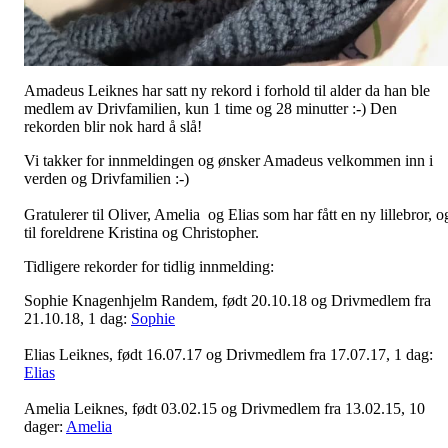
Amadeus Leiknes har satt ny rekord i forhold til alder da han ble
medlem av Drivfamilien, kun 1 time og 28 minutter :-) Den
rekorden blir nok hard å slå!
Vi takker for innmeldingen og ønsker Amadeus velkommen inn i
verden og Drivfamilien :-)
Gratulerer til Oliver, Amelia og Elias som har fått en ny lillebror, o
til foreldrene Kristina og Christopher.
Tidligere rekorder for tidlig innmelding:
Sophie Knagenhjelm Randem, født 20.10.18 og Drivmedlem fra
21.10.18, 1 dag:
Sophie
Elias Leiknes, født 16.07.17 og Drivmedlem fra 17.07.17, 1 dag:
Elias
Amelia Leiknes, født 03.02.15 og Drivmedlem fra 13.02.15, 10
dager:
Amelia