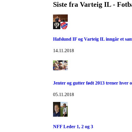
Siste fra Varteig IL - Fotb
Hafslund IF og Varteig IL inngår et s
14.11.2018
Jenter og gutter født 2013 trener hver 
05.11.2018
NFF Leder 1, 2 og 3