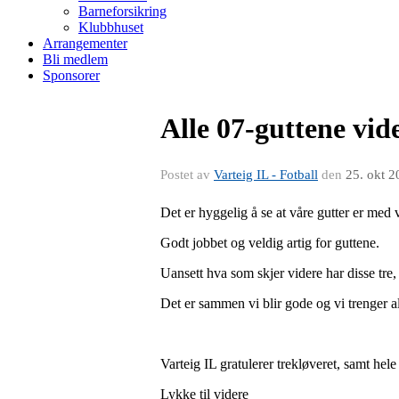
Barneforsikring
Klubbhuset
Arrangementer
Bli medlem
Sponsorer
Alle 07-guttene vi
Postet av
Varteig IL - Fotball
den
25. okt 2
Det er hyggelig å se at våre gutter er med v
Godt jobbet og veldig artig for guttene.
Uansett hva som skjer videre har disse tre, 
Det er sammen vi blir gode og vi trenger a
Varteig IL gratulerer trekløveret, samt he
Lykke til videre