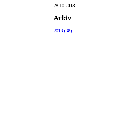
28.10.2018
Arkiv
2018 (38)
I.L Stålbrott