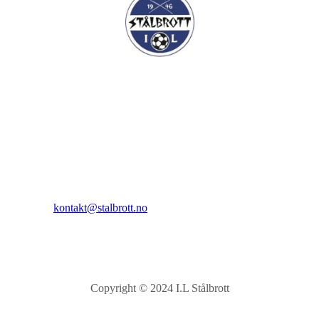
I.L Stålbrott
Sandnesåsen 2
8450 Stokmarknes
Kontakt:
E-post:
kontakt@stalbrott.no
Copyright © 2024 I.L Stålbrott