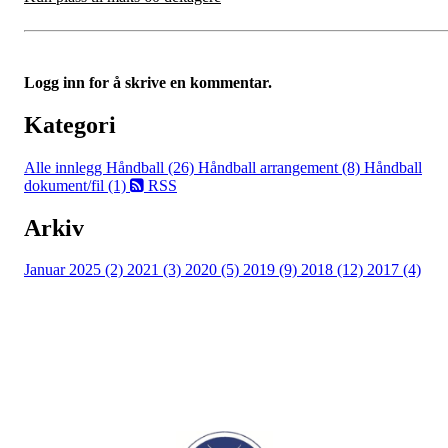
Logg inn for å skrive en kommentar.
Kategori
Alle innlegg
Håndball (26)
Håndball arrangement (8)
Håndball
dokument/fil (1)
RSS
Arkiv
Januar 2025 (2)
2021 (3)
2020 (5)
2019 (9)
2018 (12)
2017 (4)