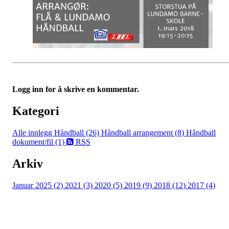
Logg inn for å skrive en kommentar.
Kategori
Alle innlegg
Håndball (26)
Håndball arrangement (8)
Håndball
dokument/fil (1)
RSS
Arkiv
Januar 2025 (2)
2021 (3)
2020 (5)
2019 (9)
2018 (12)
2017 (4)