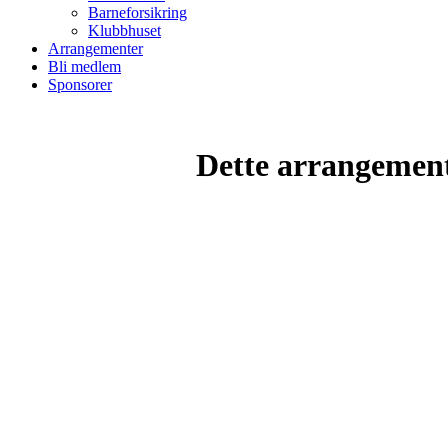
Barneforsikring
Klubbhuset
Arrangementer
Bli medlem
Sponsorer
Dette arrangemente