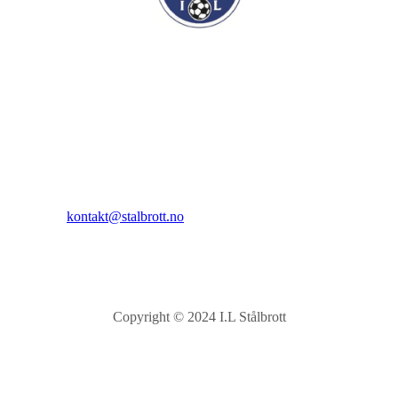
I.L Stålbrott
Sandnesåsen 2
8450 Stokmarknes
Kontakt:
E-post:
kontakt@stalbrott.no
Copyright © 2024 I.L Stålbrott