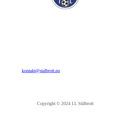
I.L Stålbrott
Sandnesåsen 2
8450 Stokmarknes
Kontakt:
E-post:
kontakt@stalbrott.no
Copyright © 2024 I.L Stålbrott