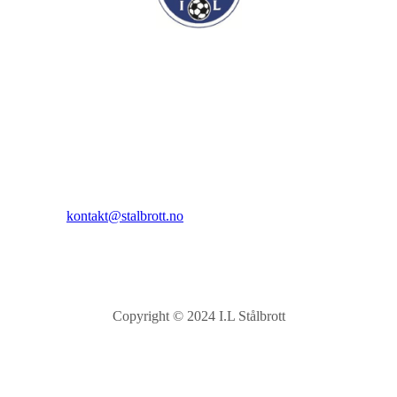
I.L Stålbrott
Sandnesåsen 2
8450 Stokmarknes
Kontakt:
E-post:
kontakt@stalbrott.no
Copyright © 2024 I.L Stålbrott