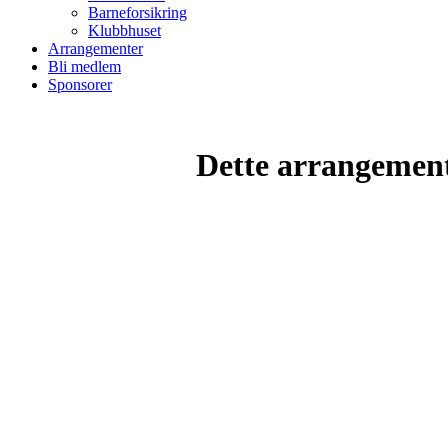
Barneforsikring
Klubbhuset
Arrangementer
Bli medlem
Sponsorer
Dette arrangemente