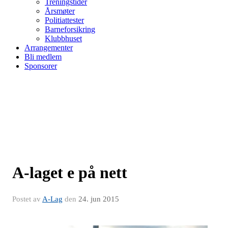
Treningstider
Årsmøter
Politiattester
Barneforsikring
Klubbhuset
Arrangementer
Bli medlem
Sponsorer
A-laget e på nett
Postet av
A-Lag
den
24. jun 2015