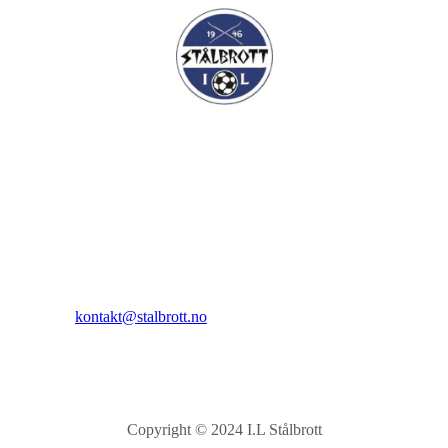
I.L Stålbrott
Sandnesåsen 2
8450 Stokmarknes
Kontakt:
E-post:
kontakt@stalbrott.no
Copyright © 2024 I.L Stålbrott