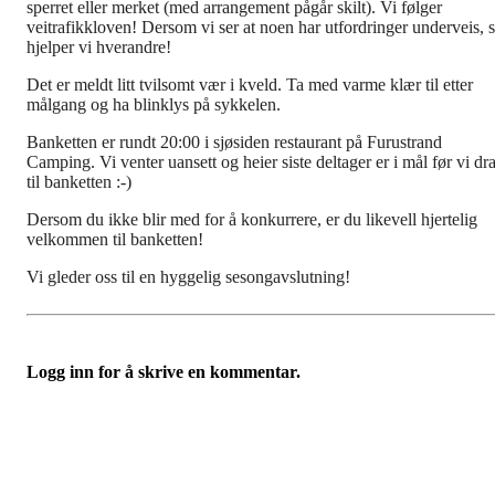
sperret eller merket (med arrangement pågår skilt). Vi følger
veitrafikkloven! Dersom vi ser at noen har utfordringer underveis, 
hjelper vi hverandre!
Det er meldt litt tvilsomt vær i kveld. Ta med varme klær til etter
målgang og ha blinklys på sykkelen.
Banketten er rundt 20:00 i sjøsiden restaurant på Furustrand
Camping. Vi venter uansett og heier siste deltager er i mål før vi dra
til banketten :-)
Dersom du ikke blir med for å konkurrere, er du likevell hjertelig
velkommen til banketten!
Vi gleder oss til en hyggelig sesongavslutning!
Logg inn for å skrive en kommentar.