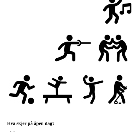
Hva skjer på åpen dag?