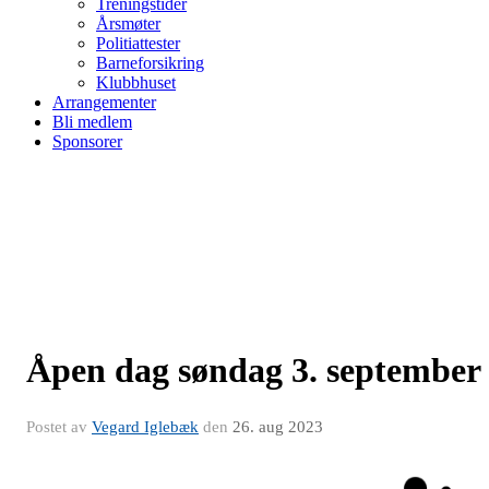
Treningstider
Årsmøter
Politiattester
Barneforsikring
Klubbhuset
Arrangementer
Bli medlem
Sponsorer
Åpen dag søndag 3. september
Postet av
Vegard Iglebæk
den
26. aug 2023