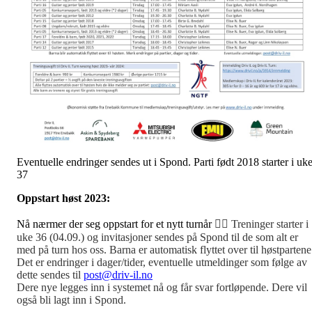
Eventuelle endringer sendes ut i Spond. Parti født 2018 starter i uk
37
Oppstart høst 2023:
Nå nærmer der seg oppstart for et nytt turnår
🤸‍♂️ Treninger starter i
uke 36 (04.09.) og invitasjoner sendes på Spond til de som alt er
med på turn hos oss. Barna er automatisk flyttet over til høstpartene
Det er endringer i dager/tider, eventuelle utmeldinger som følge av
dette sendes til
post@driv-il.no
Dere nye legges inn i systemet nå og får svar fortløpende. Dere vil
også bli lagt inn i Spond.