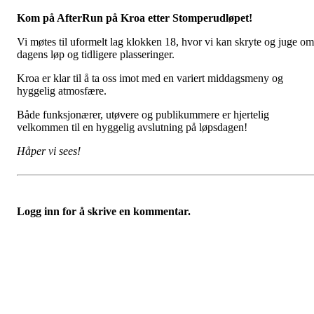
Kom på AfterRun på Kroa etter Stomperudløpet!
Vi møtes til uformelt lag klokken 18, hvor vi kan skryte og juge om
dagens løp og tidligere plasseringer.
Kroa er klar til å ta oss imot med en variert middagsmeny og
hyggelig atmosfære.
Både funksjonærer, utøvere og publikummere er hjertelig
velkommen til en hyggelig avslutning på løpsdagen!
Håper vi sees!
Logg inn for å skrive en kommentar.