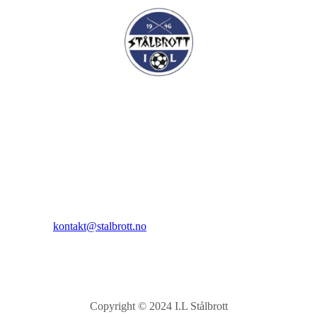
I.L Stålbrott
Sandnesåsen 2
8450 Stokmarknes
Kontakt:
E-post:
kontakt@stalbrott.no
Copyright © 2024 I.L Stålbrott