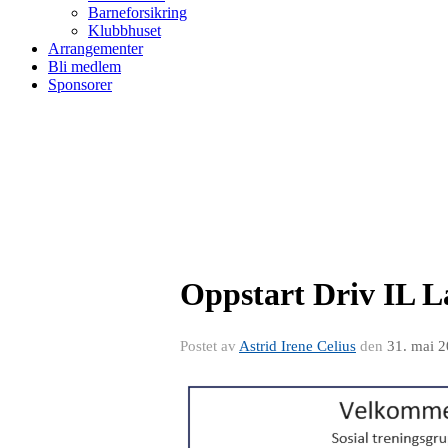
Barneforsikring
Klubbhuset
Arrangementer
Bli medlem
Sponsorer
Oppstart Driv IL La
Postet av
Astrid Irene Celius
den
31. mai 