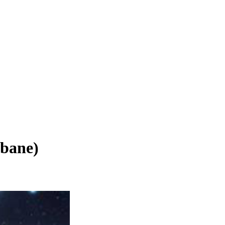
sbane)