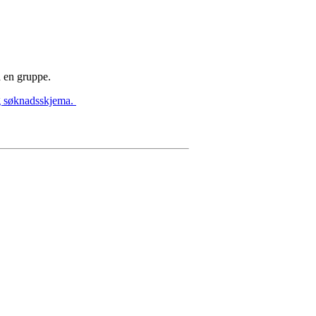
a en gruppe.
og søknadsskjema.