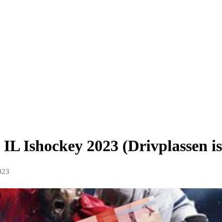
 IL Ishockey 2023 (Drivplassen i
023