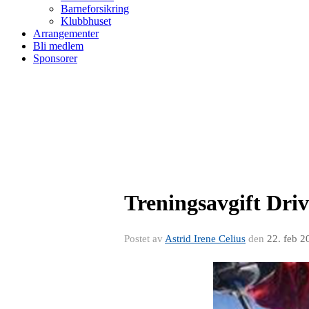
Barneforsikring
Klubbhuset
Arrangementer
Bli medlem
Sponsorer
Treningsavgift Driv
Postet av
Astrid Irene Celius
den
22. feb 2